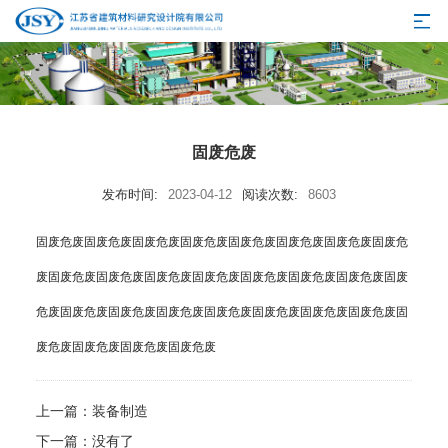
固废危废
发布时间:
2023-04-12
阅读次数:
8603
固废危废
固废危废
固废危废
固废危废
固废危废
固废危废
固废危废
固废危
废
固废危废
固废危废
固废危废
固废危废
固废危废
固废危废
固废危废
固废
危废
固废危废
固废危废
固废危废
固废危废
固废危废
固废危废
固废危废
固
废危废
固废危废
固废危废
固废危废
上一篇：
装备制造
下一篇：没有了