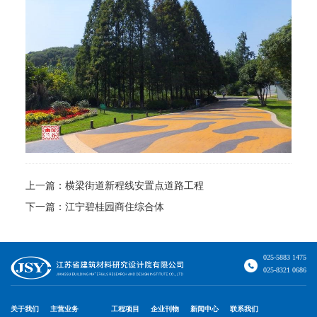
上一篇：
横梁街道新程线安置点道路工程
下一篇：
江宁碧桂园商住综合体
025-5883 1475
025-8321 0686
关于我们
主营业务
工程项目
企业刊物
新闻中心
联系我们